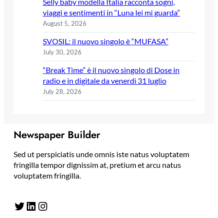
Selly baby modella Italia racconta sogni,
viaggi e sentimenti in “Luna lei mi guarda”
August 5, 2026
SVOSIL: il nuovo singolo è “MUFASA”
July 30, 2026
“Break Time” è il nuovo singolo di Dose in
radio e in digitale da venerdì 31 luglio
July 28, 2026
Newspaper Builder
Sed ut perspiciatis unde omnis iste natus voluptatem
fringilla tempor dignissim at, pretium et arcu natus
voluptatem fringilla.
Twitter
LinkedIn
Instagram