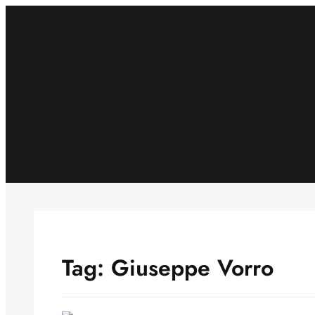
Skip
to
content
Tag:
Giuseppe Vorro