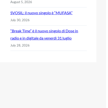
August 5, 2026
SVOSIL: il nuovo singolo è “MUFASA”
July 30, 2026
“Break Time” è il nuovo singolo di Dose in
radio e in digitale da venerdì 31 luglio
July 28, 2026