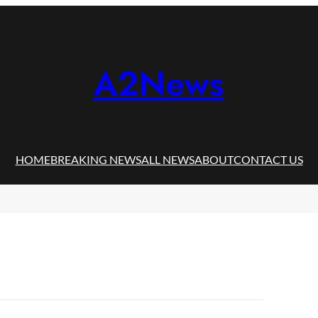
A2News
HOME
BREAKING NEWS
ALL NEWS
ABOUT
CONTACT US