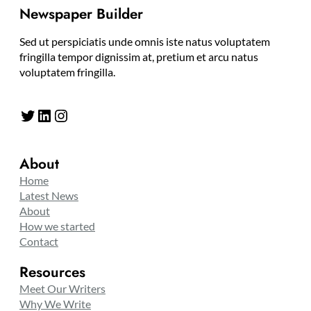
Newspaper Builder
Sed ut perspiciatis unde omnis iste natus voluptatem
fringilla tempor dignissim at, pretium et arcu natus
voluptatem fringilla.
Twitter
LinkedIn
Instagram
About
Home
Latest News
About
How we started
Contact
Resources
Meet Our Writers
Why We Write