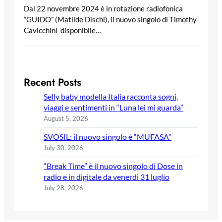
Dal 22 novembre 2024 è in rotazione radiofonica
“GUIDO” (Matilde Dischi), il nuovo singolo di Timothy
Cavicchini disponibile…
Recent Posts
Selly baby modella Italia racconta sogni,
viaggi e sentimenti in “Luna lei mi guarda”
August 5, 2026
SVOSIL: il nuovo singolo è “MUFASA”
July 30, 2026
“Break Time” è il nuovo singolo di Dose in
radio e in digitale da venerdì 31 luglio
July 28, 2026