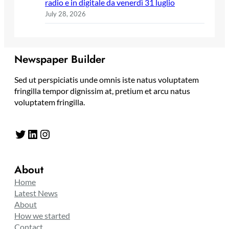
radio e in digitale da venerdì 31 luglio
July 28, 2026
Newspaper Builder
Sed ut perspiciatis unde omnis iste natus voluptatem
fringilla tempor dignissim at, pretium et arcu natus
voluptatem fringilla.
Twitter
LinkedIn
Instagram
About
Home
Latest News
About
How we started
Contact