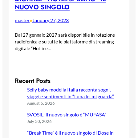
NUOVO SINGOLO
master
January 27, 2023
•
Dal 27 gennaio 2027 sarà disponibile in rotazione
radiofonica e su tutte le piattaforme di streaming
digitale “Hotline…
Recent Posts
Selly baby modella Italia racconta sogni,
viaggi e sentimenti in “Luna lei mi guarda”
August 5, 2026
SVOSIL: il nuovo singolo è “MUFASA”
July 30, 2026
“Break Time” è il nuovo singolo di Dose in