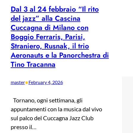
Dal 3 al 24 febbraio “Il rito
del jazz” alla Cascina
Cuccagna di Milano con
Boggio Ferraris, Parisi,
Straniero, Rusnak, il trio
Aeronauts e la Panorchestra di
Tino Tracanna
•
master
February 4, 2026
Tornano, ogni settimana, gli
appuntamenti con la musica dal vivo
sul palco del Cuccagna Jazz Club
presso il…