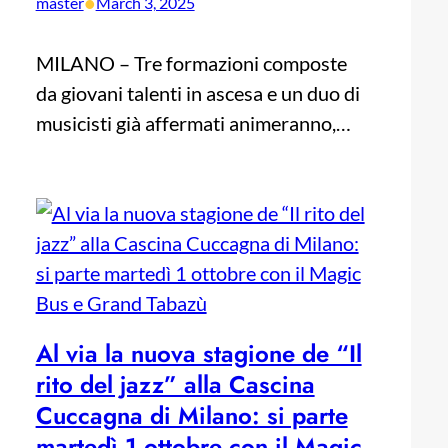
•
master
March 3, 2025
MILANO – Tre formazioni composte
da giovani talenti in ascesa e un duo di
musicisti già affermati animeranno,…
Al via la nuova stagione de “Il
rito del jazz” alla Cascina
Cuccagna di Milano: si parte
martedì 1 ottobre con il Magic