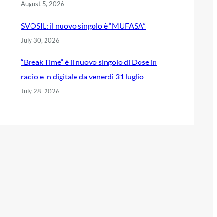
August 5, 2026
SVOSIL: il nuovo singolo è “MUFASA”
July 30, 2026
“Break Time” è il nuovo singolo di Dose in
radio e in digitale da venerdì 31 luglio
July 28, 2026