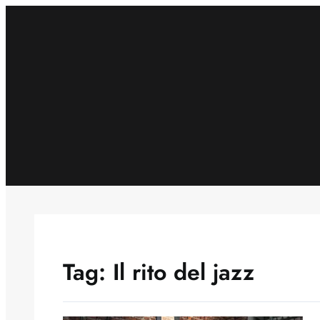
Skip
to
content
Tag:
Il rito del jazz