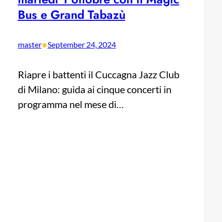
Bus e Grand Tabazù
•
master
September 24, 2024
Riapre i battenti il Cuccagna Jazz Club
di Milano: guida ai cinque concerti in
programma nel mese di…