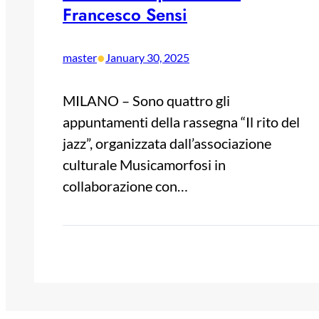
Francesco Sensi
•
master
January 30, 2025
MILANO – Sono quattro gli
appuntamenti della rassegna “Il rito del
jazz”, organizzata dall’associazione
culturale Musicamorfosi in
collaborazione con…