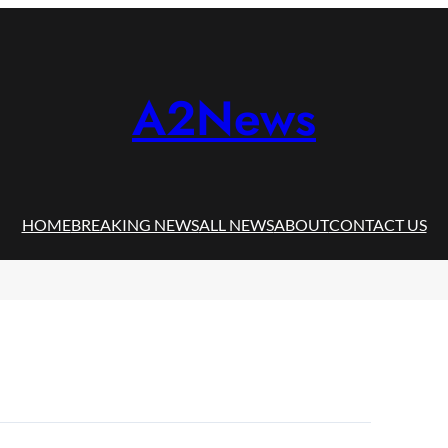
A2News
HOME
BREAKING NEWS
ALL NEWS
ABOUT
CONTACT US