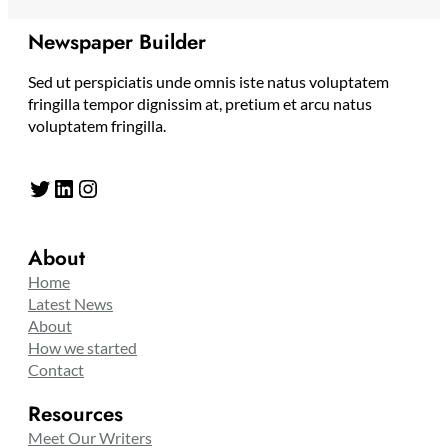
Newspaper Builder
Sed ut perspiciatis unde omnis iste natus voluptatem
fringilla tempor dignissim at, pretium et arcu natus
voluptatem fringilla.
Twitter
LinkedIn
Instagram
About
Home
Latest News
About
How we started
Contact
Resources
Meet Our Writers