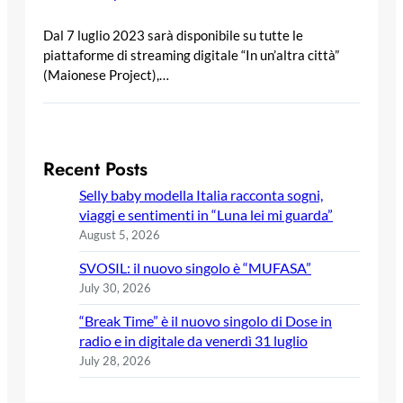
Dal 7 luglio 2023 sarà disponibile su tutte le
piattaforme di streaming digitale “In un’altra città”
(Maionese Project),…
Recent Posts
Selly baby modella Italia racconta sogni,
viaggi e sentimenti in “Luna lei mi guarda”
August 5, 2026
SVOSIL: il nuovo singolo è “MUFASA”
July 30, 2026
“Break Time” è il nuovo singolo di Dose in
radio e in digitale da venerdì 31 luglio
July 28, 2026