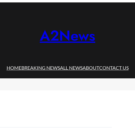
A2News
HOME
BREAKING NEWS
ALL NEWS
ABOUT
CONTACT US