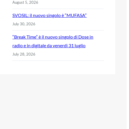
August 5, 2026
SVOSIL: il nuovo singolo è “MUFASA”
July 30, 2026
“Break Time” è il nuovo singolo di Dose in
radio e in digitale da venerdì 31 luglio
July 28, 2026