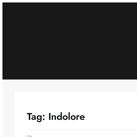
Skip
to
content
Tag:
Indolore