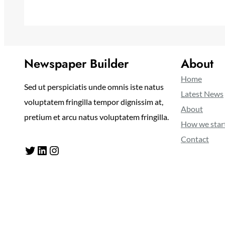
Newspaper Builder
About
Home
Sed ut perspiciatis unde omnis iste natus
Latest News
voluptatem fringilla tempor dignissim at,
About
pretium et arcu natus voluptatem fringilla.
How we star
Contact
Twitter
LinkedIn
Instagram