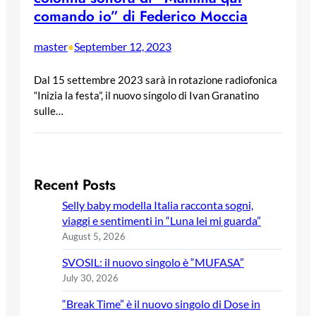
comando io” di Federico Moccia
master
September 12, 2023
•
Dal 15 settembre 2023 sarà in rotazione radiofonica
“Inizia la festa”, il nuovo singolo di Ivan Granatino
sulle…
Recent Posts
Selly baby modella Italia racconta sogni,
viaggi e sentimenti in “Luna lei mi guarda”
August 5, 2026
SVOSIL: il nuovo singolo è “MUFASA”
July 30, 2026
“Break Time” è il nuovo singolo di Dose in