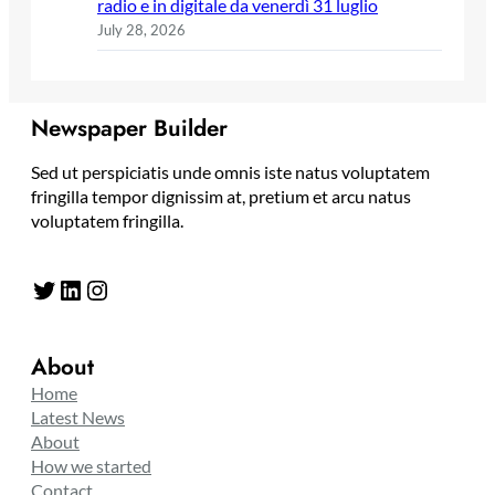
radio e in digitale da venerdì 31 luglio
July 28, 2026
Newspaper Builder
Sed ut perspiciatis unde omnis iste natus voluptatem
fringilla tempor dignissim at, pretium et arcu natus
voluptatem fringilla.
Twitter
LinkedIn
Instagram
About
Home
Latest News
About
How we started
Contact