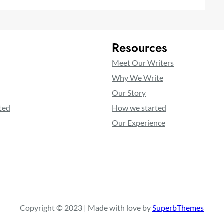
Resources
Meet Our Writers
Why We Write
Our Story
ted
How we started
Our Experience
Copyright © 2023 | Made with love by
SuperbThemes