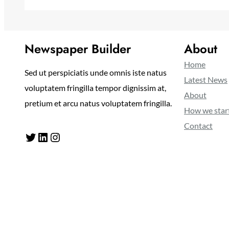
Newspaper Builder
About
Home
Sed ut perspiciatis unde omnis iste natus
Latest News
voluptatem fringilla tempor dignissim at,
About
pretium et arcu natus voluptatem fringilla.
How we star
Contact
Twitter
LinkedIn
Instagram