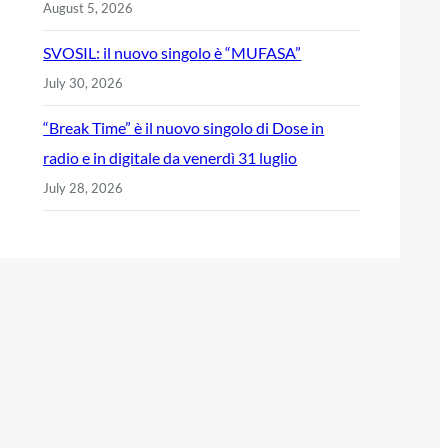
August 5, 2026
SVOSIL: il nuovo singolo è “MUFASA”
July 30, 2026
“Break Time” è il nuovo singolo di Dose in
radio e in digitale da venerdì 31 luglio
July 28, 2026