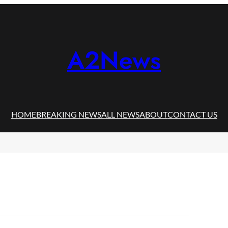
A2News
HOME
BREAKING NEWS
ALL NEWS
ABOUT
CONTACT US