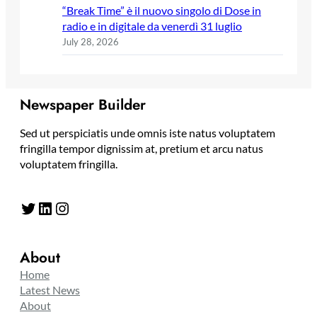
“Break Time” è il nuovo singolo di Dose in
radio e in digitale da venerdì 31 luglio
July 28, 2026
Newspaper Builder
Sed ut perspiciatis unde omnis iste natus voluptatem
fringilla tempor dignissim at, pretium et arcu natus
voluptatem fringilla.
Twitter
LinkedIn
Instagram
About
Home
Latest News
About