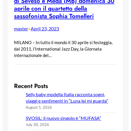
di Seveso e Meda (MB) domenica 30
aprile con il quartetto della
sassofonista Sophia Tomelleri
master
April 23, 2023
•
MILANO – In tutto il mondo il 30 aprile si festeggia,
dal 2011, l’International Jazz Day, la Giornata
internazionale del…
Recent Posts
Selly baby modella Italia racconta sogni,
viaggi e sentimenti in “Luna lei mi guarda”
August 5, 2026
SVOSIL: il nuovo singolo è “MUFASA”
July 30, 2026