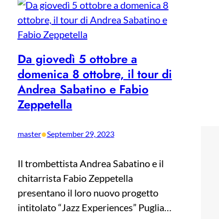
Da giovedì 5 ottobre a
domenica 8 ottobre, il tour di
Andrea Sabatino e Fabio
Zeppetella
•
master
September 29, 2023
Il trombettista Andrea Sabatino e il
chitarrista Fabio Zeppetella
presentano il loro nuovo progetto
intitolato “Jazz Experiences” Puglia…