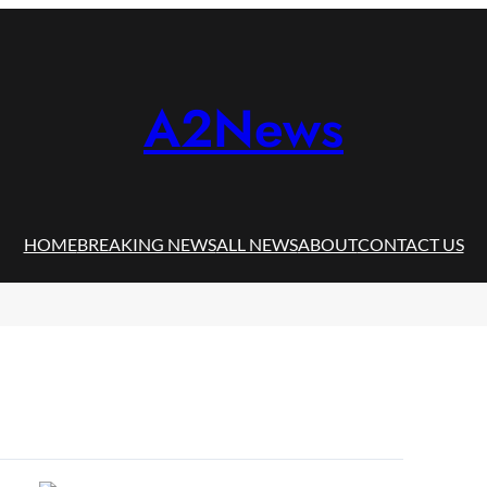
A2News
HOME
BREAKING NEWS
ALL NEWS
ABOUT
CONTACT US