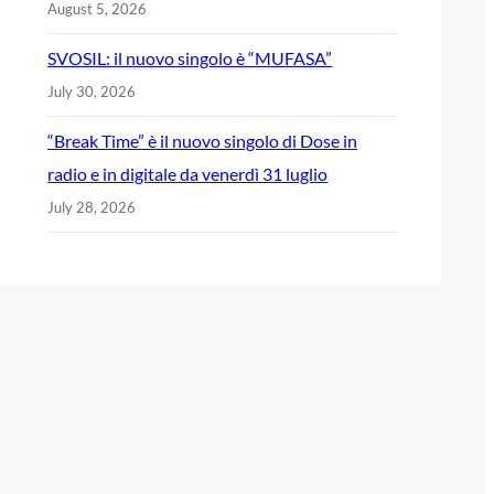
August 5, 2026
SVOSIL: il nuovo singolo è “MUFASA”
July 30, 2026
“Break Time” è il nuovo singolo di Dose in
radio e in digitale da venerdì 31 luglio
July 28, 2026