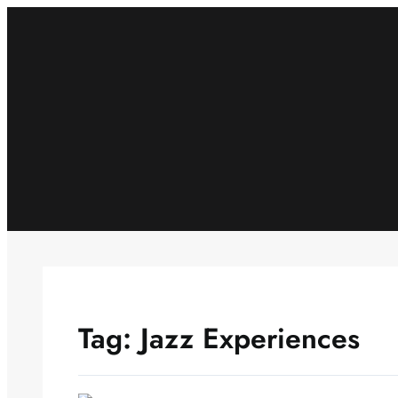
Skip
to
content
Tag:
Jazz Experiences