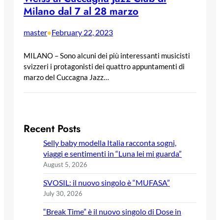
Milano dal 7 al 28 marzo
master
February 22, 2023
•
MILANO – Sono alcuni dei più interessanti musicisti
svizzeri i protagonisti dei quattro appuntamenti di
marzo del Cuccagna Jazz…
Recent Posts
Selly baby modella Italia racconta sogni,
viaggi e sentimenti in “Luna lei mi guarda”
August 5, 2026
SVOSIL: il nuovo singolo è “MUFASA”
July 30, 2026
“Break Time” è il nuovo singolo di Dose in