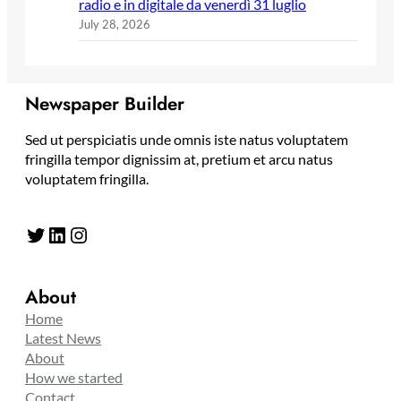
radio e in digitale da venerdì 31 luglio
July 28, 2026
Newspaper Builder
Sed ut perspiciatis unde omnis iste natus voluptatem
fringilla tempor dignissim at, pretium et arcu natus
voluptatem fringilla.
Twitter
LinkedIn
Instagram
About
Home
Latest News
About
How we started
Contact