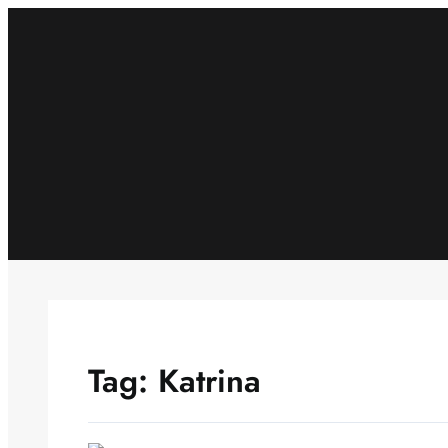
Skip
to
content
Tag:
Katrina