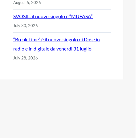
August 5, 2026
SVOSIL: il nuovo singolo è “MUFASA”
July 30, 2026
“Break Time” è il nuovo singolo di Dose in
radio e in digitale da venerdì 31 luglio
July 28, 2026