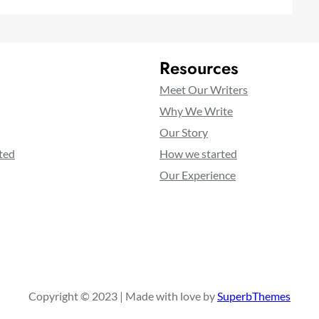
Resources
Meet Our Writers
Why We Write
Our Story
ted
How we started
Our Experience
Copyright © 2023 | Made with love by
SuperbThemes