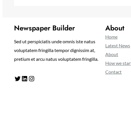
Newspaper Builder
About
Home
Sed ut perspiciatis unde omnis iste natus
Latest News
voluptatem fringilla tempor dignissim at,
About
pretium et arcu natus voluptatem fringilla.
How we star
Contact
Twitter
LinkedIn
Instagram