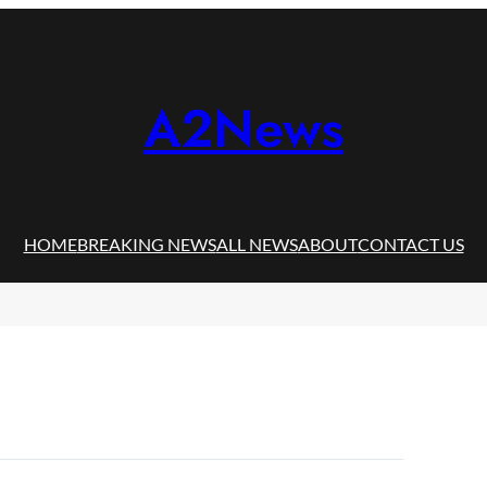
A2News
HOME
BREAKING NEWS
ALL NEWS
ABOUT
CONTACT US