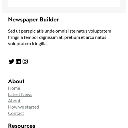
Newspaper Builder
Sed ut perspiciatis unde omnis iste natus voluptatem
fringilla tempor dignissim at, pretium et arcu natus
voluptatem fringilla.
Twitter
LinkedIn
Instagram
About
Home
Latest News
About
How we started
Contact
Resources