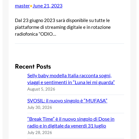
master
June 21, 2023
•
Dal 23 giugno 2023 sarà disponibile su tutte le
piattaforme di streaming digitale e in rotazione
radiofonica “ODIO…
Recent Posts
Selly baby modella Italia racconta sogni,
viaggi e sentimenti in “Luna lei mi guarda”
August 5, 2026
SVOSIL: il nuovo singolo è “MUFASA”
July 30, 2026
“Break Time” è il nuovo singolo di Dose in
radio e in digitale da venerdì 31 luglio
July 28, 2026