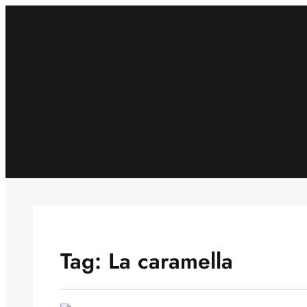
Skip
to
content
Tag:
La caramella