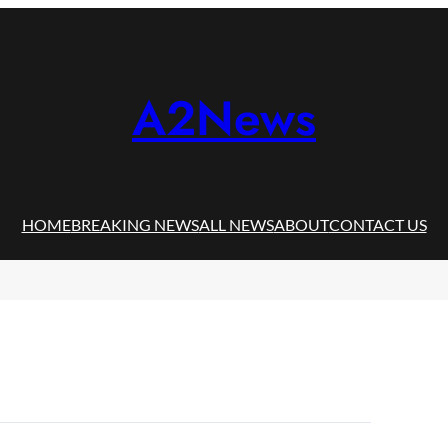
A2News
HOME
BREAKING NEWS
ALL NEWS
ABOUT
CONTACT US