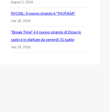
August 5, 2026
SVOSIL: il nuovo singolo è “MUFASA”
July 30, 2026
“Break Time” è il nuovo singolo di Dose in
radio e in digitale da venerdì 31 luglio
July 28, 2026