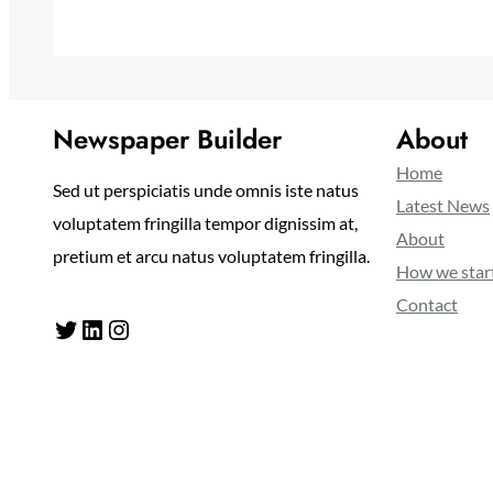
Newspaper Builder
About
Home
Sed ut perspiciatis unde omnis iste natus
Latest News
voluptatem fringilla tempor dignissim at,
About
pretium et arcu natus voluptatem fringilla.
How we star
Contact
Twitter
LinkedIn
Instagram