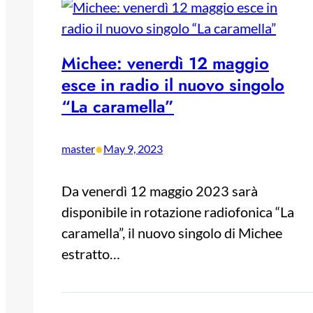
Michee: venerdì 12 maggio
esce in radio il nuovo singolo
“La caramella”
•
master
May 9, 2023
Da venerdì 12 maggio 2023 sarà
disponibile in rotazione radiofonica “La
caramella”, il nuovo singolo di Michee
estratto…