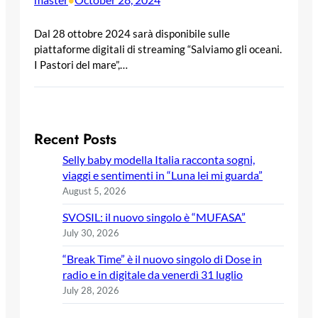
•
Dal 28 ottobre 2024 sarà disponibile sulle
piattaforme digitali di streaming “Salviamo gli oceani.
I Pastori del mare”,…
Recent Posts
Selly baby modella Italia racconta sogni,
viaggi e sentimenti in “Luna lei mi guarda”
August 5, 2026
SVOSIL: il nuovo singolo è “MUFASA”
July 30, 2026
“Break Time” è il nuovo singolo di Dose in
radio e in digitale da venerdì 31 luglio
July 28, 2026