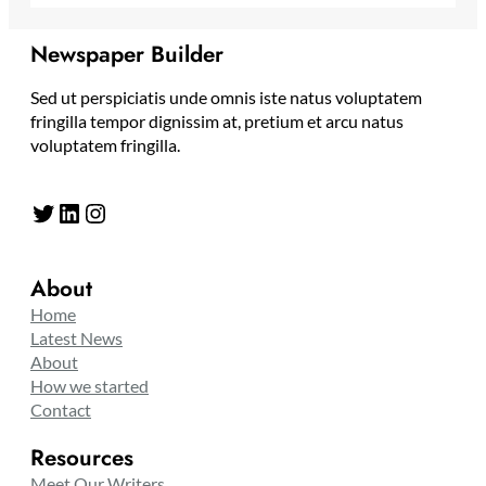
Newspaper Builder
Sed ut perspiciatis unde omnis iste natus voluptatem
fringilla tempor dignissim at, pretium et arcu natus
voluptatem fringilla.
Twitter
LinkedIn
Instagram
About
Home
Latest News
About
How we started
Contact
Resources
Meet Our Writers