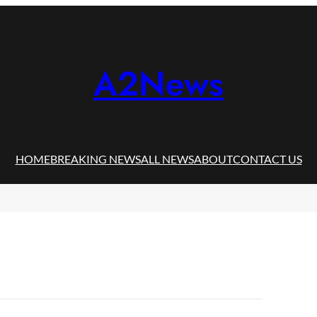
A2News
HOME
BREAKING NEWS
ALL NEWS
ABOUT
CONTACT US