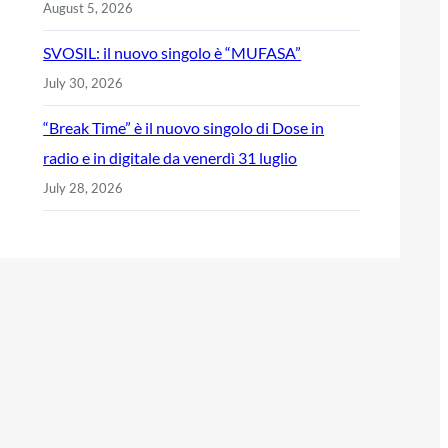
August 5, 2026
SVOSIL: il nuovo singolo è “MUFASA”
July 30, 2026
“Break Time” è il nuovo singolo di Dose in
radio e in digitale da venerdì 31 luglio
July 28, 2026