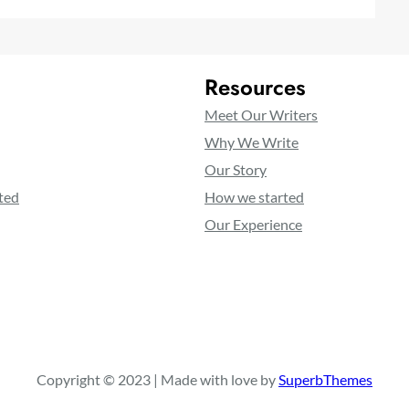
Resources
Meet Our Writers
Why We Write
Our Story
ted
How we started
Our Experience
Copyright © 2023 | Made with love by
SuperbThemes