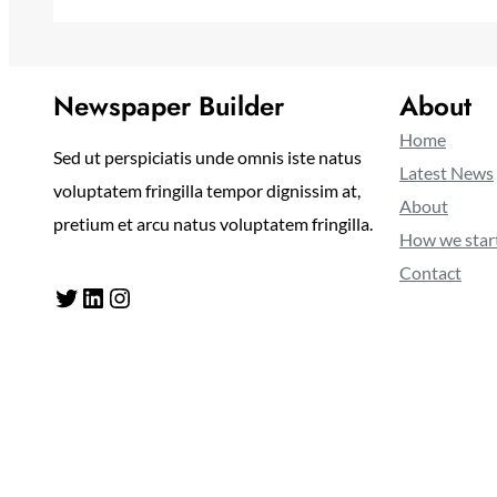
Newspaper Builder
About
Home
Sed ut perspiciatis unde omnis iste natus
Latest News
voluptatem fringilla tempor dignissim at,
About
pretium et arcu natus voluptatem fringilla.
How we star
Contact
Twitter
LinkedIn
Instagram