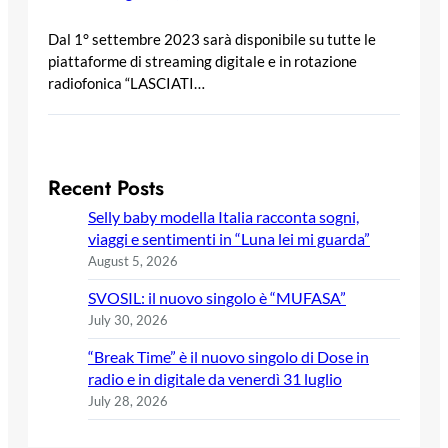
Dal 1° settembre 2023 sarà disponibile su tutte le
piattaforme di streaming digitale e in rotazione
radiofonica “LASCIATI…
Recent Posts
Selly baby modella Italia racconta sogni,
viaggi e sentimenti in “Luna lei mi guarda”
August 5, 2026
SVOSIL: il nuovo singolo è “MUFASA”
July 30, 2026
“Break Time” è il nuovo singolo di Dose in
radio e in digitale da venerdì 31 luglio
July 28, 2026