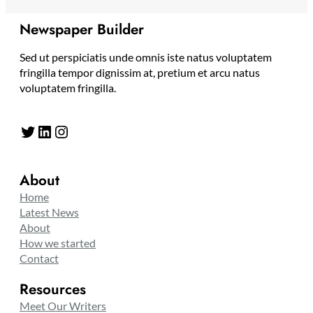
Newspaper Builder
Sed ut perspiciatis unde omnis iste natus voluptatem
fringilla tempor dignissim at, pretium et arcu natus
voluptatem fringilla.
Twitter
LinkedIn
Instagram
About
Home
Latest News
About
How we started
Contact
Resources
Meet Our Writers