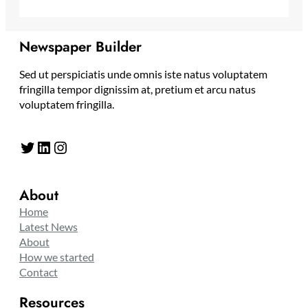
Newspaper Builder
Sed ut perspiciatis unde omnis iste natus voluptatem
fringilla tempor dignissim at, pretium et arcu natus
voluptatem fringilla.
Twitter
LinkedIn
Instagram
About
Home
Latest News
About
How we started
Contact
Resources