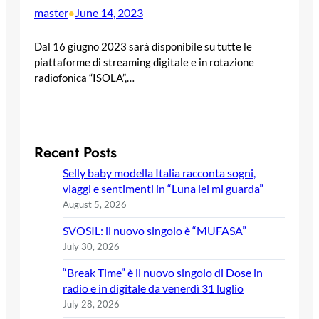
master
June 14, 2023
•
Dal 16 giugno 2023 sarà disponibile su tutte le
piattaforme di streaming digitale e in rotazione
radiofonica “ISOLA”,…
Recent Posts
Selly baby modella Italia racconta sogni,
viaggi e sentimenti in “Luna lei mi guarda”
August 5, 2026
SVOSIL: il nuovo singolo è “MUFASA”
July 30, 2026
“Break Time” è il nuovo singolo di Dose in
radio e in digitale da venerdì 31 luglio
July 28, 2026