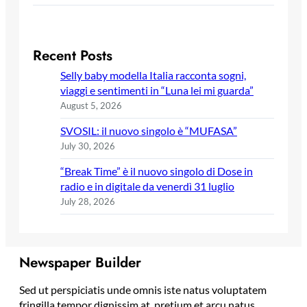
Recent Posts
Selly baby modella Italia racconta sogni,
viaggi e sentimenti in “Luna lei mi guarda”
August 5, 2026
SVOSIL: il nuovo singolo è “MUFASA”
July 30, 2026
“Break Time” è il nuovo singolo di Dose in
radio e in digitale da venerdì 31 luglio
July 28, 2026
Newspaper Builder
Sed ut perspiciatis unde omnis iste natus voluptatem
fringilla tempor dignissim at, pretium et arcu natus