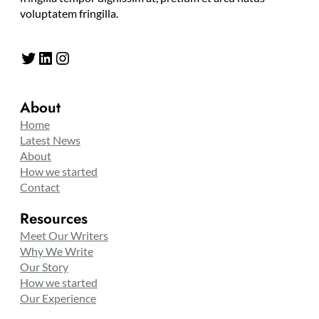
voluptatem fringilla.
Twitter
LinkedIn
Instagram
About
Home
Latest News
About
How we started
Contact
Resources
Meet Our Writers
Why We Write
Our Story
How we started
Our Experience