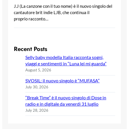
J.J (La canzone con il tuo nome) è il nuovo singolo del
cantautore brit indie LJB, che continua il
proprio racconto…
Recent Posts
Selly baby modella Italia racconta sogni,
viaggi e sentimenti in “Luna lei mi guarda”
August 5, 2026
SVOSIL: il nuovo singolo è “MUFASA”
July 30, 2026
“Break Time” è il nuovo singolo di Dose in
radio e in digitale da venerdì 31 luglio
July 28, 2026