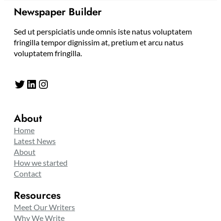
Newspaper Builder
Sed ut perspiciatis unde omnis iste natus voluptatem
fringilla tempor dignissim at, pretium et arcu natus
voluptatem fringilla.
Twitter
LinkedIn
Instagram
About
Home
Latest News
About
How we started
Contact
Resources
Meet Our Writers
Why We Write