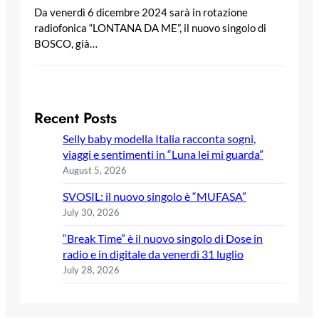
Da venerdì 6 dicembre 2024 sarà in rotazione
radiofonica “LONTANA DA ME”, il nuovo singolo di
BOSCO, già…
Recent Posts
Selly baby modella Italia racconta sogni,
viaggi e sentimenti in “Luna lei mi guarda”
August 5, 2026
SVOSIL: il nuovo singolo è “MUFASA”
July 30, 2026
“Break Time” è il nuovo singolo di Dose in
radio e in digitale da venerdì 31 luglio
July 28, 2026