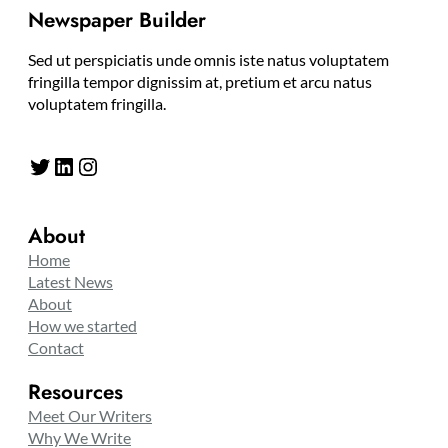
Newspaper Builder
Sed ut perspiciatis unde omnis iste natus voluptatem
fringilla tempor dignissim at, pretium et arcu natus
voluptatem fringilla.
Twitter
LinkedIn
Instagram
About
Home
Latest News
About
How we started
Contact
Resources
Meet Our Writers
Why We Write