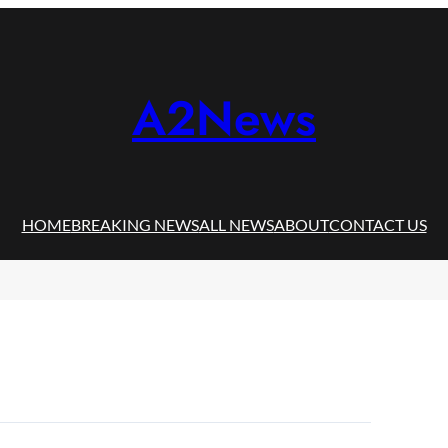
A2News
HOME
BREAKING NEWS
ALL NEWS
ABOUT
CONTACT US