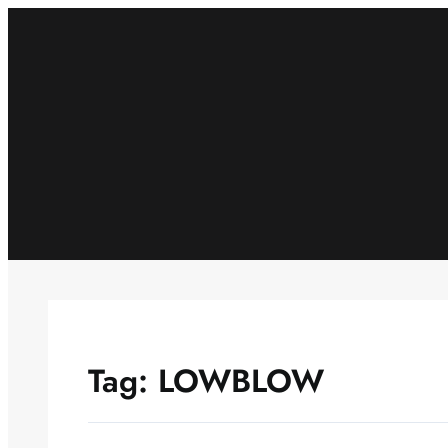
Skip
to
content
Tag:
LOWBLOW