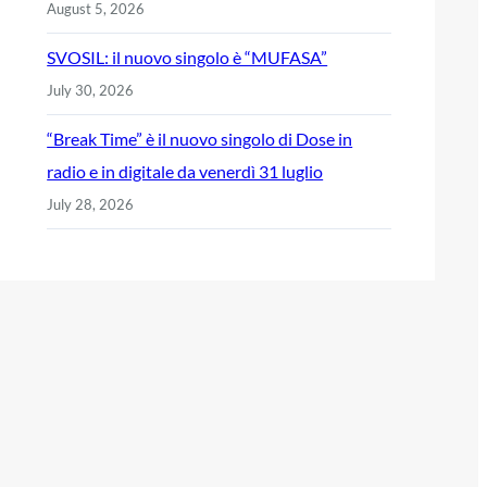
August 5, 2026
SVOSIL: il nuovo singolo è “MUFASA”
July 30, 2026
“Break Time” è il nuovo singolo di Dose in
radio e in digitale da venerdì 31 luglio
July 28, 2026