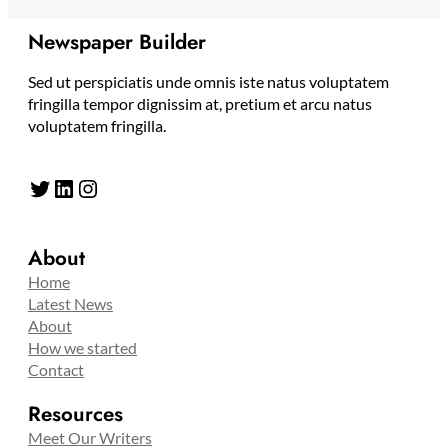
Newspaper Builder
Sed ut perspiciatis unde omnis iste natus voluptatem
fringilla tempor dignissim at, pretium et arcu natus
voluptatem fringilla.
Twitter
LinkedIn
Instagram
About
Home
Latest News
About
How we started
Contact
Resources
Meet Our Writers