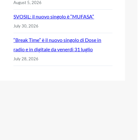
August 5, 2026
SVOSIL: il nuovo singolo è “MUFASA”
July 30, 2026
“Break Time” è il nuovo singolo di Dose in
radio e in digitale da venerdì 31 luglio
July 28, 2026