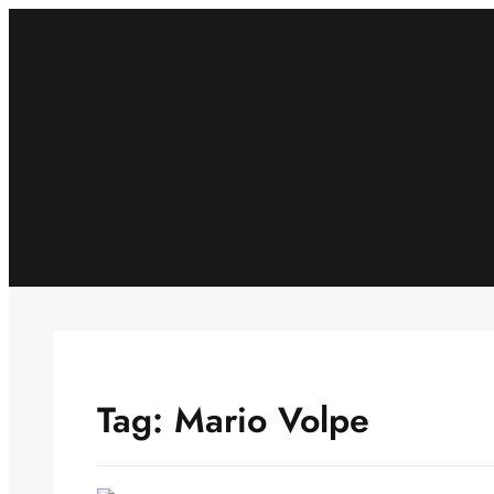
Skip
to
content
Tag:
Mario Volpe