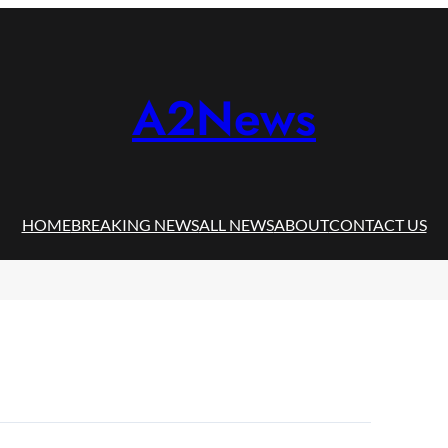
A2News
HOME
BREAKING NEWS
ALL NEWS
ABOUT
CONTACT US