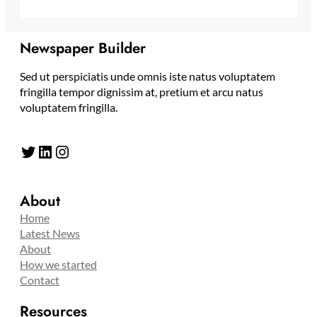
Newspaper Builder
Sed ut perspiciatis unde omnis iste natus voluptatem
fringilla tempor dignissim at, pretium et arcu natus
voluptatem fringilla.
Twitter
LinkedIn
Instagram
About
Home
Latest News
About
How we started
Contact
Resources