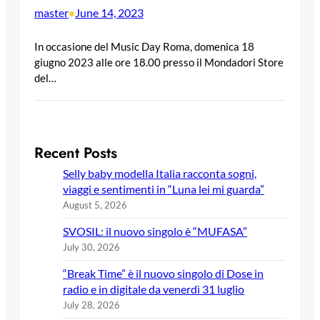
master
June 14, 2023
•
In occasione del Music Day Roma, domenica 18
giugno 2023 alle ore 18.00 presso il Mondadori Store
del…
Recent Posts
Selly baby modella Italia racconta sogni,
viaggi e sentimenti in “Luna lei mi guarda”
August 5, 2026
SVOSIL: il nuovo singolo è “MUFASA”
July 30, 2026
“Break Time” è il nuovo singolo di Dose in
radio e in digitale da venerdì 31 luglio
July 28, 2026