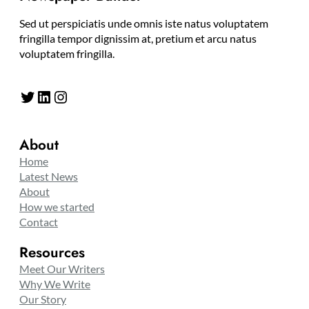
Sed ut perspiciatis unde omnis iste natus voluptatem
fringilla tempor dignissim at, pretium et arcu natus
voluptatem fringilla.
Twitter
LinkedIn
Instagram
About
Home
Latest News
About
How we started
Contact
Resources
Meet Our Writers
Why We Write
Our Story