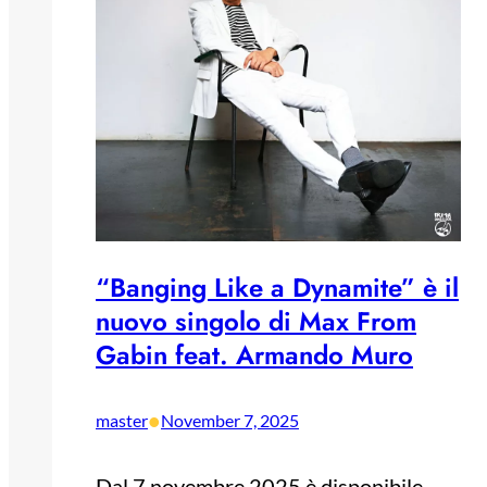
“Banging Like a Dynamite” è il
nuovo singolo di Max From
Gabin feat. Armando Muro
•
master
November 7, 2025
Dal 7 novembre 2025 è disponibile