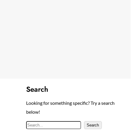
Search
Looking for something specific? Try a search
below!
S
Search