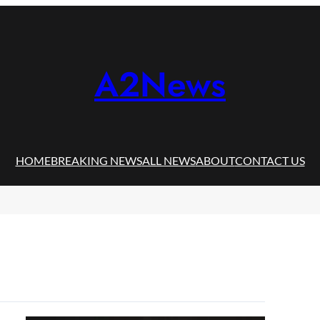
A2News
HOME
BREAKING NEWS
ALL NEWS
ABOUT
CONTACT US