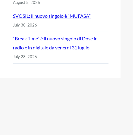
August 5, 2026
SVOSIL: il nuovo singolo è “MUFASA”
July 30, 2026
“Break Time” è il nuovo singolo di Dose in
radio e in digitale da venerdì 31 luglio
July 28, 2026