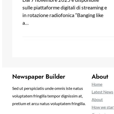
sulle piattaforme digitali di streaming e
in rotazione radiofonica “Banging like
a…
Newspaper Builder
About
Home
Sed ut perspiciatis unde omnis iste natus
Latest News
voluptatem fringilla tempor dignissim at,
About
pretium et arcu natus voluptatem fringilla.
How we star