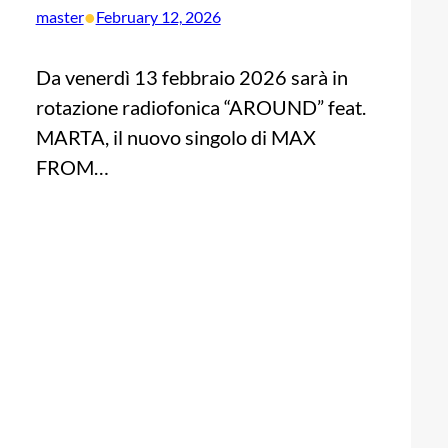
•
master
February 12, 2026
Da venerdì 13 febbraio 2026 sarà in
rotazione radiofonica “AROUND” feat.
MARTA, il nuovo singolo di MAX
FROM…