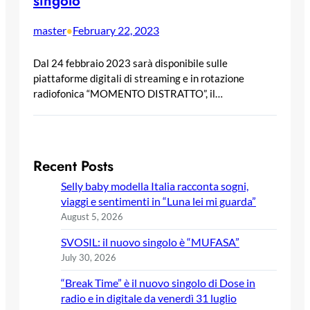
singolo
master
February 22, 2023
•
Dal 24 febbraio 2023 sarà disponibile sulle
piattaforme digitali di streaming e in rotazione
radiofonica “MOMENTO DISTRATTO”, il…
Recent Posts
Selly baby modella Italia racconta sogni,
viaggi e sentimenti in “Luna lei mi guarda”
August 5, 2026
SVOSIL: il nuovo singolo è “MUFASA”
July 30, 2026
“Break Time” è il nuovo singolo di Dose in
radio e in digitale da venerdì 31 luglio