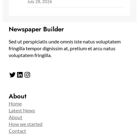
July 28, 2026
Newspaper Builder
Sed ut perspiciatis unde omnis iste natus voluptatem
fringilla tempor dignissim at, pretium et arcu natus
voluptatem fringilla.
Twitter
LinkedIn
Instagram
About
Home
Latest News
About
How we started
Contact