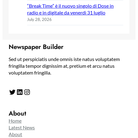
“Break Time” è il nuovo singolo di Dose in
radio e in digitale da venerdì 31 luglio
July 28, 2026
Newspaper Builder
Sed ut perspiciatis unde omnis iste natus voluptatem
fringilla tempor dignissim at, pretium et arcu natus
voluptatem fringilla.
Twitter
LinkedIn
Instagram
About
Home
Latest News
About