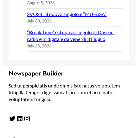
August 5, 2026
SVOSIL: il nuovo singolo è “MUFASA”
July 30, 2026
“Break Time” è il nuovo singolo di Dose in
radio e in digitale da venerdì 31 luglio
July 28, 2026
Newspaper Builder
Sed ut perspiciatis unde omnis iste natus voluptatem
fringilla tempor dignissim at, pretium et arcu natus
voluptatem fringilla.
Twitter
LinkedIn
Instagram