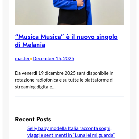
“Musica Musica” è il nuovo singolo
di Melania
master
December 15, 2025
•
Da venerdì 19 dicembre 2025 sarà disponibile in
rotazione radiofonica e su tutte le piattaforme di
streaming digitale…
Recent Posts
Selly baby modella Italia racconta sogni,
viaggi e sentimenti in “Luna lei mi guarda”