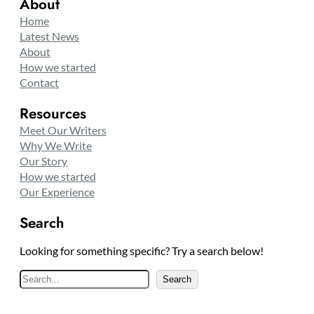
About
Home
Latest News
About
How we started
Contact
Resources
Meet Our Writers
Why We Write
Our Story
How we started
Our Experience
Search
Looking for something specific? Try a search below!
S
Search
e
a