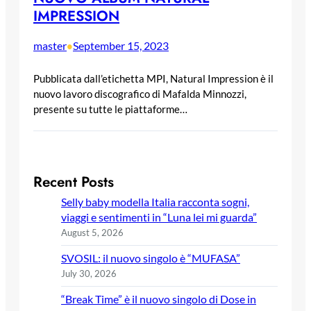
IMPRESSION
master
September 15, 2023
•
Pubblicata dall’etichetta MPI, Natural Impression è il
nuovo lavoro discografico di Mafalda Minnozzi,
presente su tutte le piattaforme…
Recent Posts
Selly baby modella Italia racconta sogni,
viaggi e sentimenti in “Luna lei mi guarda”
August 5, 2026
SVOSIL: il nuovo singolo è “MUFASA”
July 30, 2026
“Break Time” è il nuovo singolo di Dose in