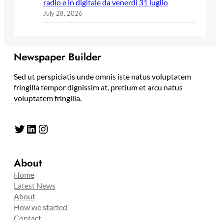
radio e in digitale da venerdì 31 luglio
July 28, 2026
Newspaper Builder
Sed ut perspiciatis unde omnis iste natus voluptatem
fringilla tempor dignissim at, pretium et arcu natus
voluptatem fringilla.
Twitter
LinkedIn
Instagram
About
Home
Latest News
About
How we started
Contact