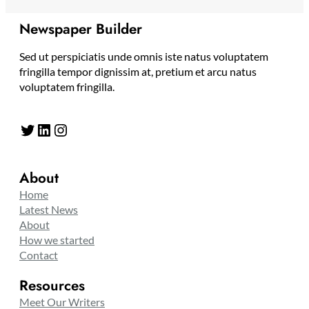
Newspaper Builder
Sed ut perspiciatis unde omnis iste natus voluptatem
fringilla tempor dignissim at, pretium et arcu natus
voluptatem fringilla.
Twitter
LinkedIn
Instagram
About
Home
Latest News
About
How we started
Contact
Resources
Meet Our Writers