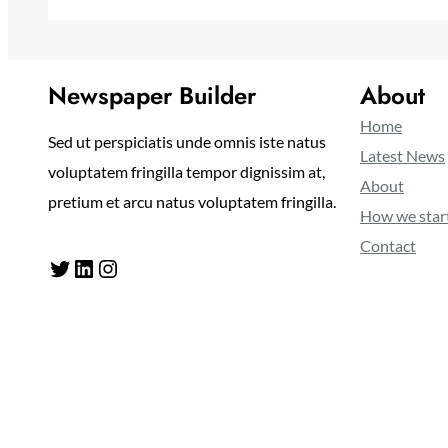
Newspaper Builder
About
Home
Sed ut perspiciatis unde omnis iste natus
Latest News
voluptatem fringilla tempor dignissim at,
About
pretium et arcu natus voluptatem fringilla.
How we star
Contact
Twitter
LinkedIn
Instagram