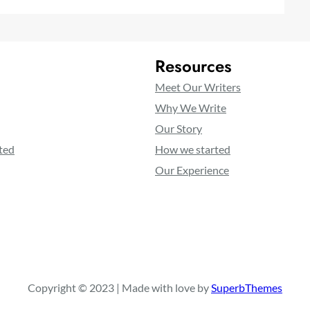
Resources
Meet Our Writers
Why We Write
Our Story
ted
How we started
Our Experience
Copyright © 2023 | Made with love by
SuperbThemes