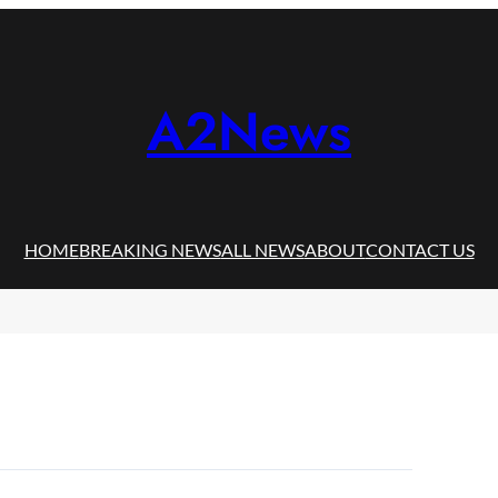
A2News
HOME
BREAKING NEWS
ALL NEWS
ABOUT
CONTACT US