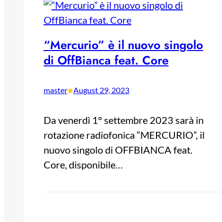
“Mercurio” è il nuovo singolo
di OffBianca feat. Core
•
master
August 29, 2023
Da venerdì 1° settembre 2023 sarà in
rotazione radiofonica “MERCURIO”, il
nuovo singolo di OFFBIANCA feat.
Core, disponibile…