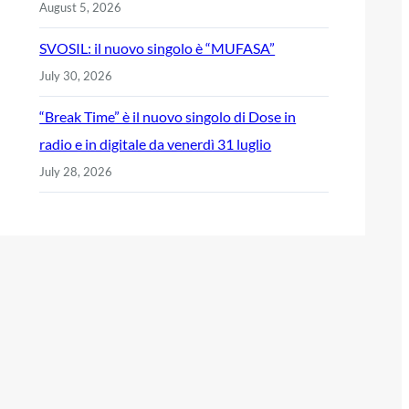
August 5, 2026
SVOSIL: il nuovo singolo è “MUFASA”
July 30, 2026
“Break Time” è il nuovo singolo di Dose in
radio e in digitale da venerdì 31 luglio
July 28, 2026