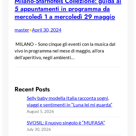
Milano-Starhotels Collezione: guida ai
5 appuntamenti in programma da
mercoledì 1 a mercoledì 29 maggio
master
April 30, 2024
•
MILANO – Sono cinque gli eventi con la musica dal
vivo in programma nel mese di maggio, all’ora
dell’aperitivo, negli ambienti…
Recent Posts
Selly baby modella Italia racconta sogni,
viaggi e sentimenti in “Luna lei mi guarda”
August 5, 2026
SVOSIL: il nuovo singolo è “MUFASA”
July 30, 2026