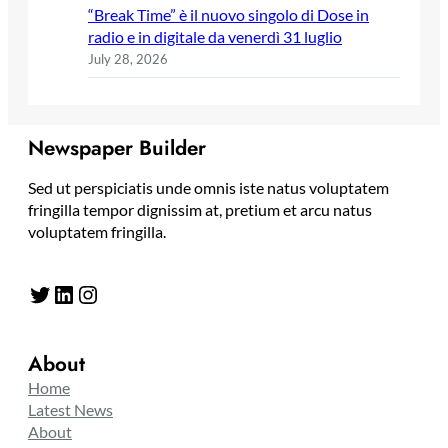
“Break Time” è il nuovo singolo di Dose in
radio e in digitale da venerdì 31 luglio
July 28, 2026
Newspaper Builder
Sed ut perspiciatis unde omnis iste natus voluptatem
fringilla tempor dignissim at, pretium et arcu natus
voluptatem fringilla.
Twitter
LinkedIn
Instagram
About
Home
Latest News
About