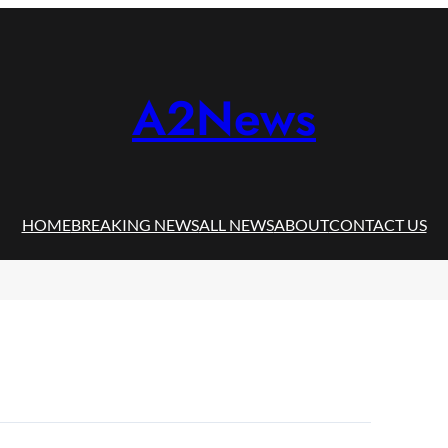
A2News
HOME
BREAKING NEWS
ALL NEWS
ABOUT
CONTACT US