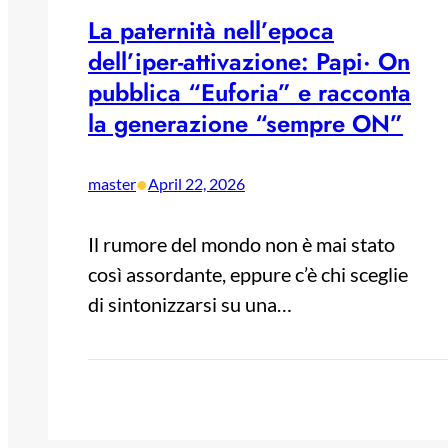
La paternità nell’epoca
dell’iper-attivazione: Papi· On
pubblica “Euforia” e racconta
la generazione “sempre ON”
•
master
April 22, 2026
Il rumore del mondo non è mai stato
così assordante, eppure c’è chi sceglie
di sintonizzarsi su una…