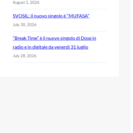
August 5, 2026
SVOSIL: il nuovo singolo è “MUFASA”
July 30, 2026
“Break Time” è il nuovo singolo di Dose in
radio e in digitale da venerdì 31 luglio
July 28, 2026