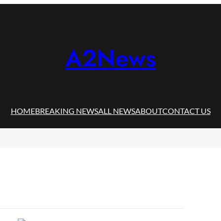
A2News
HOME
BREAKING NEWS
ALL NEWS
ABOUT
CONTACT US