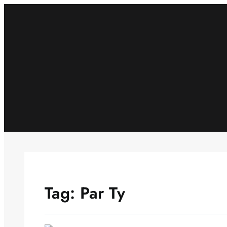
Skip
to
content
Tag:
Par Ty