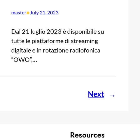
•
master
July 21, 2023
Dal 21 luglio 2023 è disponibile su
tutte le piattaforme di streaming
digitale e in rotazione radiofonica
“OWO”,…
Next
→
Resources