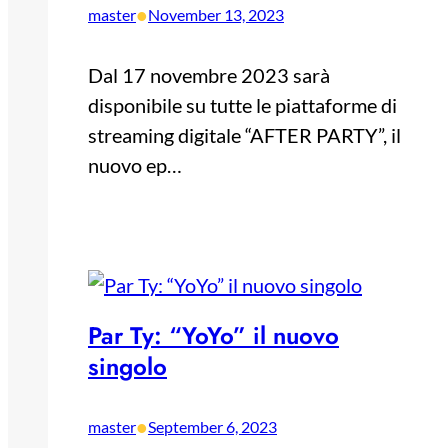
•
master
November 13, 2023
Dal 17 novembre 2023 sarà
disponibile su tutte le piattaforme di
streaming digitale “AFTER PARTY”, il
nuovo ep…
Par Ty: “YoYo” il nuovo
singolo
•
master
September 6, 2023