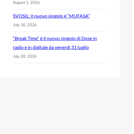
August 5, 2026
SVOSIL: il nuovo singolo è “MUFASA”
July 30, 2026
“Break Time” è il nuovo singolo di Dose in
radio e in digitale da venerdì 31 luglio
July 28, 2026