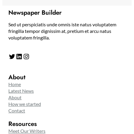
Newspaper Builder
Sed ut perspiciatis unde omnis iste natus voluptatem
fringilla tempor dignissim at, pretium et arcu natus
voluptatem fringilla.
Twitter
LinkedIn
Instagram
About
Home
Latest News
About
How we started
Contact
Resources
Meet Our Writers