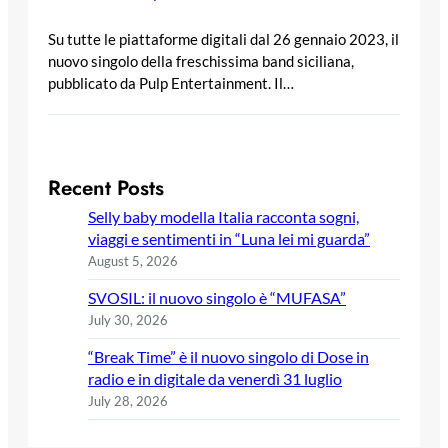
Su tutte le piattaforme digitali dal 26 gennaio 2023, il
nuovo singolo della freschissima band siciliana,
pubblicato da Pulp Entertainment. Il…
Recent Posts
Selly baby modella Italia racconta sogni,
viaggi e sentimenti in “Luna lei mi guarda”
August 5, 2026
SVOSIL: il nuovo singolo è “MUFASA”
July 30, 2026
“Break Time” è il nuovo singolo di Dose in
radio e in digitale da venerdì 31 luglio
July 28, 2026