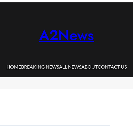
A2News
HOME
BREAKING NEWS
ALL NEWS
ABOUT
CONTACT US