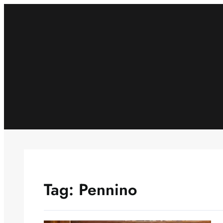
Skip
to
content
Tag:
Pennino