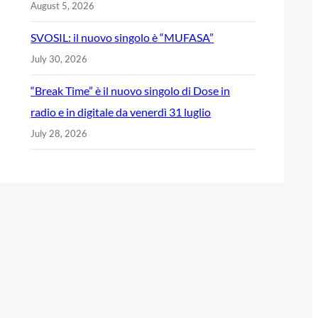
August 5, 2026
SVOSIL: il nuovo singolo è “MUFASA”
July 30, 2026
“Break Time” è il nuovo singolo di Dose in
radio e in digitale da venerdì 31 luglio
July 28, 2026