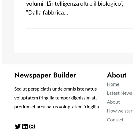
volumi “L’intelligenza oltre il biologico”,
“Dalla fabbrica…
Newspaper Builder
About
Home
Sed ut perspiciatis unde omnis iste natus
Latest News
voluptatem fringilla tempor dignissim at,
About
pretium et arcu natus voluptatem fringilla.
How we star
Contact
Twitter
LinkedIn
Instagram