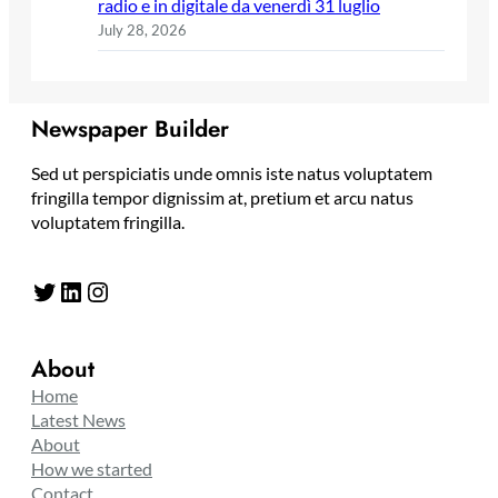
radio e in digitale da venerdì 31 luglio
July 28, 2026
Newspaper Builder
Sed ut perspiciatis unde omnis iste natus voluptatem
fringilla tempor dignissim at, pretium et arcu natus
voluptatem fringilla.
Twitter
LinkedIn
Instagram
About
Home
Latest News
About
How we started
Contact