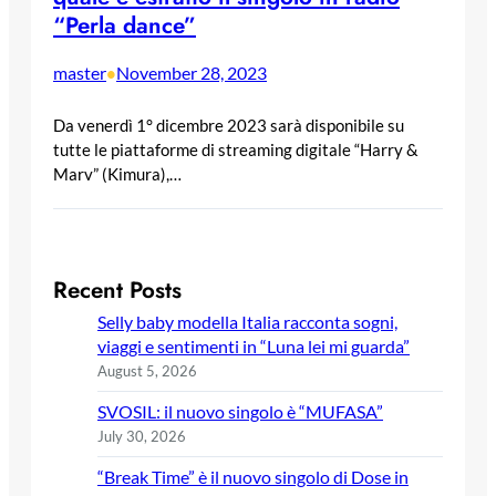
“Perla dance”
master
November 28, 2023
•
Da venerdì 1° dicembre 2023 sarà disponibile su
tutte le piattaforme di streaming digitale “Harry &
Marv” (Kimura),…
Recent Posts
Selly baby modella Italia racconta sogni,
viaggi e sentimenti in “Luna lei mi guarda”
August 5, 2026
SVOSIL: il nuovo singolo è “MUFASA”
July 30, 2026
“Break Time” è il nuovo singolo di Dose in