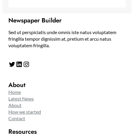
Newspaper Builder
Sed ut perspiciatis unde omnis iste natus voluptatem
fringilla tempor dignissim at, pretium et arcu natus
voluptatem fringilla.
Twitter
LinkedIn
Instagram
About
Home
Latest News
About
How we started
Contact
Resources