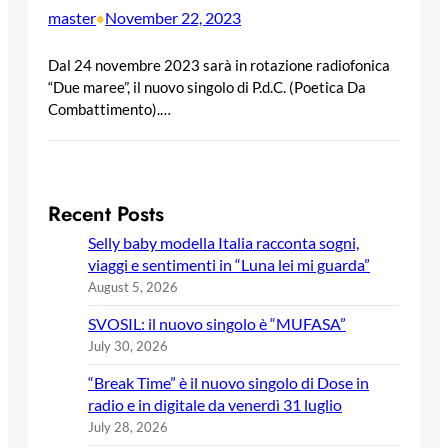
master
November 22, 2023
•
Dal 24 novembre 2023 sarà in rotazione radiofonica
“Due maree”, il nuovo singolo di P.d.C. (Poetica Da
Combattimento).…
Recent Posts
Selly baby modella Italia racconta sogni,
viaggi e sentimenti in “Luna lei mi guarda”
August 5, 2026
SVOSIL: il nuovo singolo è “MUFASA”
July 30, 2026
“Break Time” è il nuovo singolo di Dose in
radio e in digitale da venerdì 31 luglio
July 28, 2026