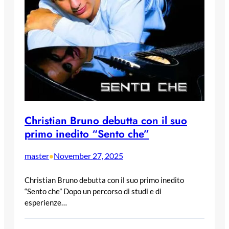
Christian Bruno debutta con il suo
primo inedito “Sento che”
master
November 27, 2025
•
Christian Bruno debutta con il suo primo inedito
“Sento che” Dopo un percorso di studi e di
esperienze…