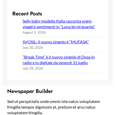
Recent Posts
Selly baby modella Italia racconta sogni,
viaggi e sentimenti in “Luna lei mi guarda”
August 5, 2026
SVOSIL: il nuovo singolo è “MUFASA”
July 30, 2026
“Break Time” è il nuovo singolo di Dose in
radio e in digitale da venerdì 31 luglio
July 28, 2026
Newspaper Builder
Sed ut perspiciatis unde omnis iste natus voluptatem
fringilla tempor dignissim at, pretium et arcu natus
voluptatem fringilla.