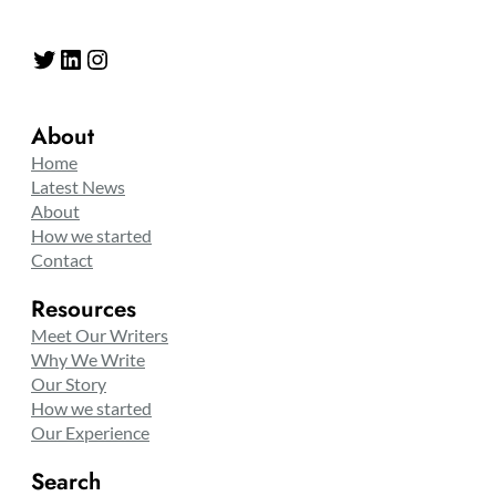
Twitter
LinkedIn
Instagram
About
Home
Latest News
About
How we started
Contact
Resources
Meet Our Writers
Why We Write
Our Story
How we started
Our Experience
Search