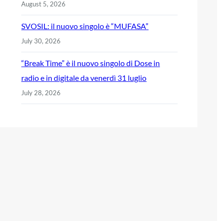
August 5, 2026
SVOSIL: il nuovo singolo è “MUFASA”
July 30, 2026
“Break Time” è il nuovo singolo di Dose in
radio e in digitale da venerdì 31 luglio
July 28, 2026