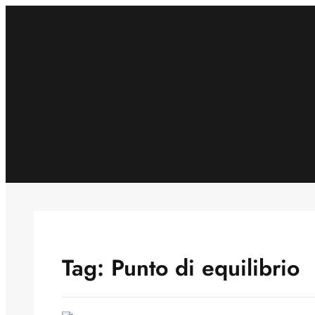
Skip
to
content
Tag:
Punto di equilibrio