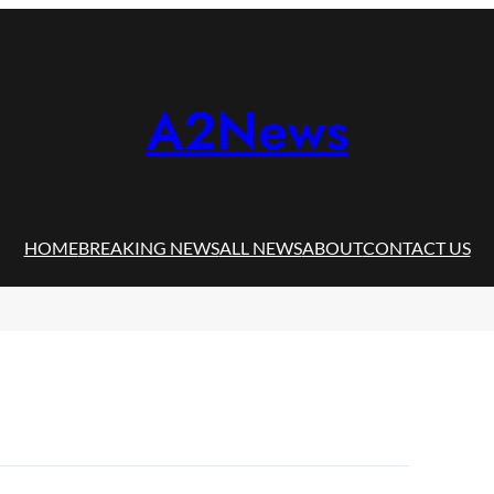
A2News
HOME
BREAKING NEWS
ALL NEWS
ABOUT
CONTACT US