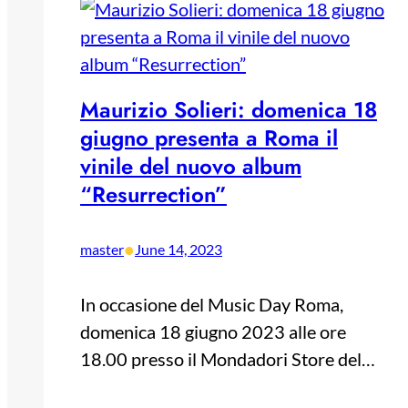
Maurizio Solieri: domenica 18
giugno presenta a Roma il
vinile del nuovo album
“Resurrection”
•
master
June 14, 2023
In occasione del Music Day Roma,
domenica 18 giugno 2023 alle ore
18.00 presso il Mondadori Store del…