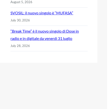
August 5, 2026
SVOSIL: il nuovo singolo è “MUFASA”
July 30, 2026
“Break Time” è il nuovo singolo di Dose in
radio e in digitale da venerdì 31 luglio
July 28, 2026