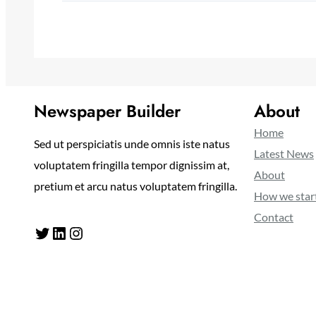
Newspaper Builder
About
Home
Sed ut perspiciatis unde omnis iste natus
Latest News
voluptatem fringilla tempor dignissim at,
About
pretium et arcu natus voluptatem fringilla.
How we star
Contact
Twitter
LinkedIn
Instagram