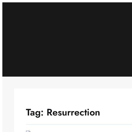
Skip
to
content
Tag:
Resurrection