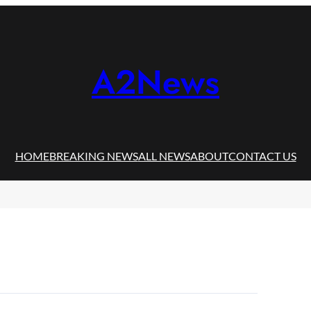
A2News
HOME
BREAKING NEWS
ALL NEWS
ABOUT
CONTACT US