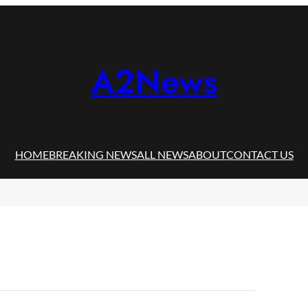
A2News
HOME
BREAKING NEWS
ALL NEWS
ABOUT
CONTACT US