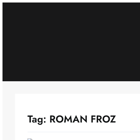
Skip
to
content
Tag:
ROMAN FROZ