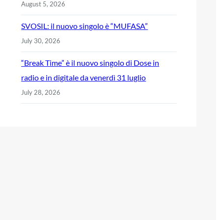
August 5, 2026
SVOSIL: il nuovo singolo è “MUFASA”
July 30, 2026
“Break Time” è il nuovo singolo di Dose in
radio e in digitale da venerdì 31 luglio
July 28, 2026