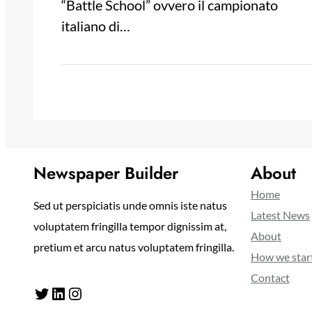
“Battle School” ovvero il campionato
italiano di…
Newspaper Builder
About
Home
Sed ut perspiciatis unde omnis iste natus
Latest News
voluptatem fringilla tempor dignissim at,
About
pretium et arcu natus voluptatem fringilla.
How we star
Contact
Twitter
LinkedIn
Instagram