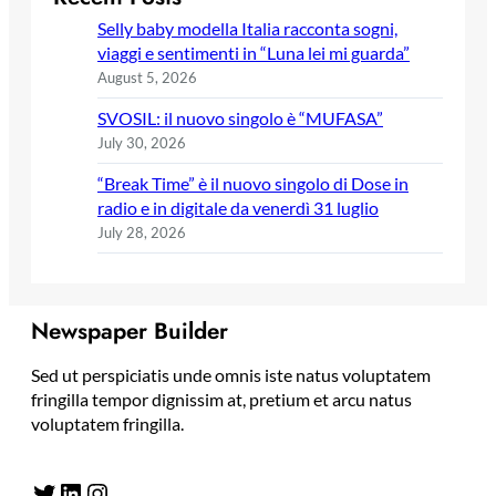
Selly baby modella Italia racconta sogni,
viaggi e sentimenti in “Luna lei mi guarda”
August 5, 2026
SVOSIL: il nuovo singolo è “MUFASA”
July 30, 2026
“Break Time” è il nuovo singolo di Dose in
radio e in digitale da venerdì 31 luglio
July 28, 2026
Newspaper Builder
Sed ut perspiciatis unde omnis iste natus voluptatem
fringilla tempor dignissim at, pretium et arcu natus
voluptatem fringilla.
Twitter
LinkedIn
Instagram