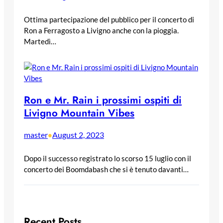
Ottima partecipazione del pubblico per il concerto di
Ron a Ferragosto a Livigno anche con la pioggia.
Martedì…
Ron e Mr. Rain i prossimi ospiti di
Livigno Mountain Vibes
master
August 2, 2023
•
Dopo il successo registrato lo scorso 15 luglio con il
concerto dei Boomdabash che si è tenuto davanti…
Recent Posts