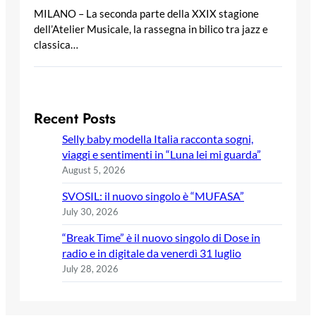
MILANO – La seconda parte della XXIX stagione
dell’Atelier Musicale, la rassegna in bilico tra jazz e
classica…
Recent Posts
Selly baby modella Italia racconta sogni,
viaggi e sentimenti in “Luna lei mi guarda”
August 5, 2026
SVOSIL: il nuovo singolo è “MUFASA”
July 30, 2026
“Break Time” è il nuovo singolo di Dose in
radio e in digitale da venerdì 31 luglio
July 28, 2026