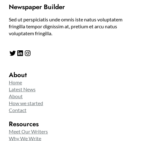
Newspaper Builder
Sed ut perspiciatis unde omnis iste natus voluptatem
fringilla tempor dignissim at, pretium et arcu natus
voluptatem fringilla.
Twitter
LinkedIn
Instagram
About
Home
Latest News
About
How we started
Contact
Resources
Meet Our Writers
Why We Write