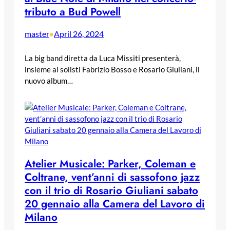
tributo a Bud Powell
master
April 26, 2024
•
La big band diretta da Luca Missiti presenterà,
insieme ai solisti Fabrizio Bosso e Rosario Giuliani, il
nuovo album…
Atelier Musicale: Parker, Coleman e
Coltrane, vent’anni di sassofono jazz
con il trio di Rosario Giuliani sabato
20 gennaio alla Camera del Lavoro di
Milano