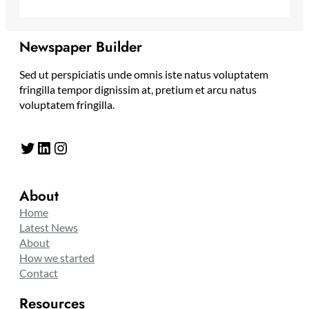
Newspaper Builder
Sed ut perspiciatis unde omnis iste natus voluptatem
fringilla tempor dignissim at, pretium et arcu natus
voluptatem fringilla.
Twitter
LinkedIn
Instagram
About
Home
Latest News
About
How we started
Contact
Resources