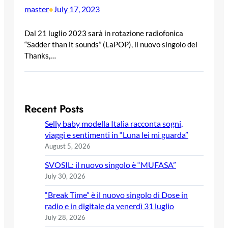
master
July 17, 2023
•
Dal 21 luglio 2023 sarà in rotazione radiofonica
“Sadder than it sounds” (LaPOP), il nuovo singolo dei
Thanks,…
Recent Posts
Selly baby modella Italia racconta sogni,
viaggi e sentimenti in “Luna lei mi guarda”
August 5, 2026
SVOSIL: il nuovo singolo è “MUFASA”
July 30, 2026
“Break Time” è il nuovo singolo di Dose in
radio e in digitale da venerdì 31 luglio
July 28, 2026