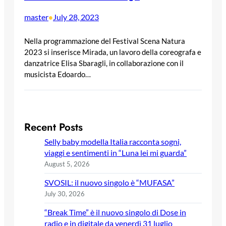
master
July 28, 2023
•
Nella programmazione del Festival Scena Natura
2023 si inserisce Mirada, un lavoro della coreografa e
danzatrice Elisa Sbaragli, in collaborazione con il
musicista Edoardo…
Recent Posts
Selly baby modella Italia racconta sogni,
viaggi e sentimenti in “Luna lei mi guarda”
August 5, 2026
SVOSIL: il nuovo singolo è “MUFASA”
July 30, 2026
“Break Time” è il nuovo singolo di Dose in
radio e in digitale da venerdì 31 luglio