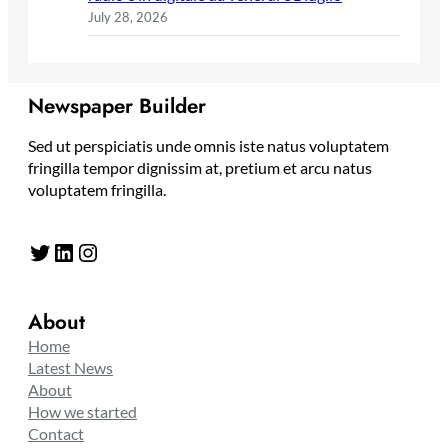
July 28, 2026
Newspaper Builder
Sed ut perspiciatis unde omnis iste natus voluptatem
fringilla tempor dignissim at, pretium et arcu natus
voluptatem fringilla.
Twitter
LinkedIn
Instagram
About
Home
Latest News
About
How we started
Contact