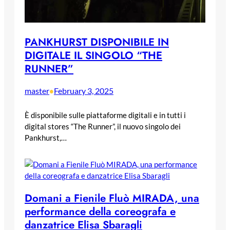
PANKHURST DISPONIBILE IN
DIGITALE IL SINGOLO “THE
RUNNER”
master
February 3, 2025
•
È disponibile sulle piattaforme digitali e in tutti i
digital stores “The Runner”, il nuovo singolo dei
Pankhurst,…
Domani a Fienile Fluò MIRADA, una
performance della coreografa e
danzatrice Elisa Sbaragli