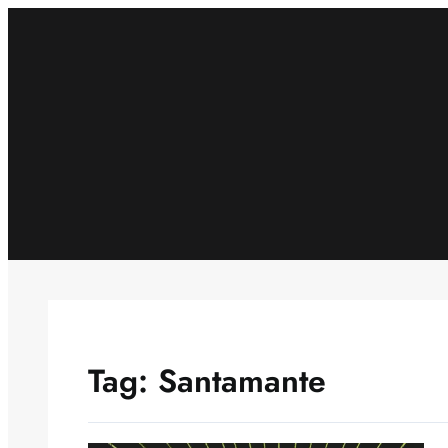
Skip
to
content
Tag:
Santamante