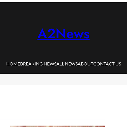
A2News
HOME
BREAKING NEWS
ALL NEWS
ABOUT
CONTACT US