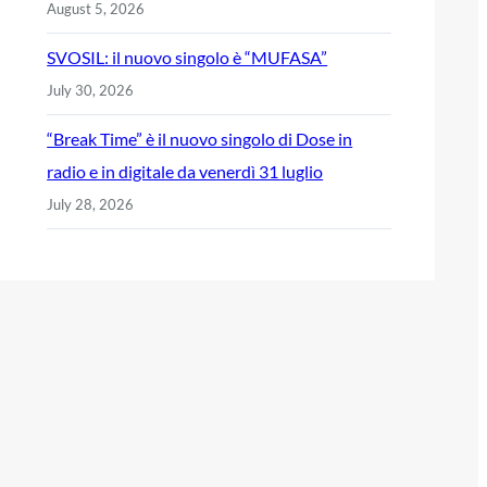
August 5, 2026
SVOSIL: il nuovo singolo è “MUFASA”
July 30, 2026
“Break Time” è il nuovo singolo di Dose in
radio e in digitale da venerdì 31 luglio
July 28, 2026